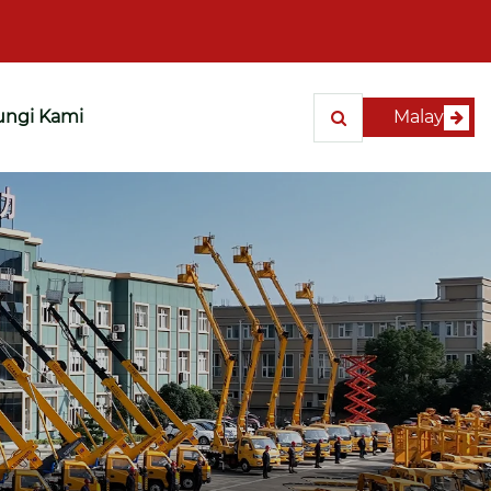
ngi Kami
Malay