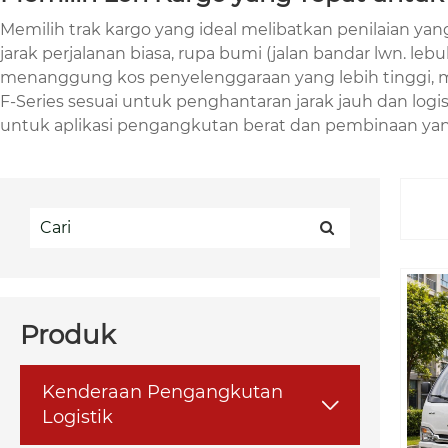
Memilih trak kargo yang ideal melibatkan penilaian ya
jarak perjalanan biasa, rupa bumi (jalan bandar lwn. l
menanggung kos penyelenggaraan yang lebih tinggi, ma
F-Series sesuai untuk penghantaran jarak jauh dan logis
untuk aplikasi pengangkutan berat dan pembinaan yan
Produk
Kenderaan Pengangkutan

Logistik