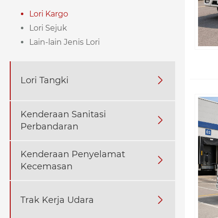
Lori Kargo
Lori Sejuk
Lain-lain Jenis Lori
Lori Tangki

Kenderaan Sanitasi

Perbandaran
Kenderaan Penyelamat

Kecemasan
Trak Kerja Udara
