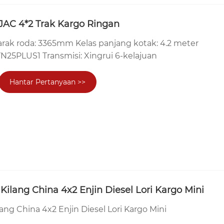
 JAC 4*2 Trak Kargo Ringan
arak roda: 3365mm Kelas panjang kotak: 4.2 meter
YN25PLUS1 Transmisi: Xingrui 6-kelajuan
Hantar Pertanyaan >>
Kilang China 4x2 Enjin Diesel Lori Kargo Mini
ang China 4x2 Enjin Diesel Lori Kargo Mini