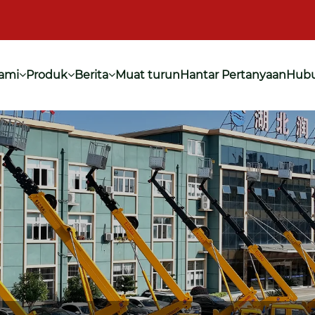
ami
Produk
Berita
Muat turun
Hantar Pertanyaan
Hubu