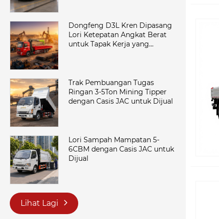
Dongfeng D3L Kren Dipasang
Lori Ketepatan Angkat Berat
untuk Tapak Kerja yang
Menuntut
Trak Pembuangan Tugas
Ringan 3-5Ton Mining Tipper
dengan Casis JAC untuk Dijual
Lori Sampah Mampatan 5-
6CBM dengan Casis JAC untuk
Dijual
Lihat Lagi