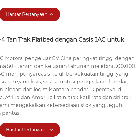
Hantar Pertanyaan >>
2-4 Tan Trak Flatbed dengan Casis JAC untuk
AC Motors, pengeluar CV Cina peringkat tinggi dengan
ma 50+ tahun dan keluaran tahunan melebihi 500,000
a JAC mempunyai casis keluli berkekuatan tinggi yang
l kargo yang luas, sesuai untuk pengedaran bandar,
binaan dan logistik antara bandar. Dipercayai di
 Afrika dan Amerika Latin, trak katil rata dan siri trak
kami mengekalkan ketersediaan stok yang teguh
 pantas.
Hantar Pertanyaan >>