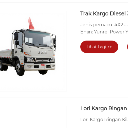
Trak Kargo Diesel
Jenis pemacu: 4X2 J
Enjin: Yunrei Power 
Lihat Lagi >>
Lori Kargo Ringan 
Lori Kargo Ringan Kil