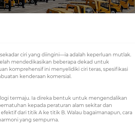
adar ciri yang diingini—ia adalah keperluan mutlak.
 telah mendedikasikan beberapa dekad untuk
komprehensif ini menyelidiki ciri teras, spesifikasi
embuatan kenderaan komersial.
ologi termaju. Ia direka bentuk untuk mengendalikan
pematuhan kepada peraturan alam sekitar dan
ktif dari titik A ke titik B. Walau bagaimanapun, cara
harmoni yang sempurna.