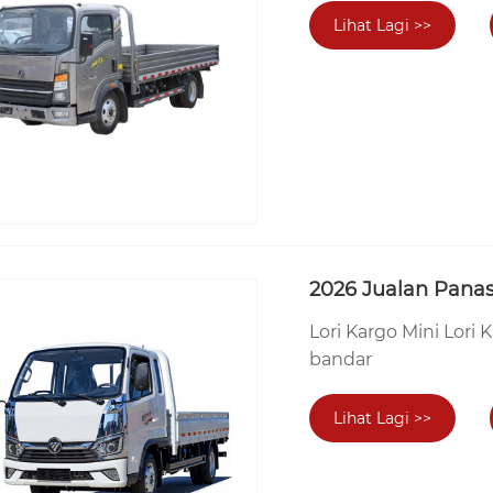
Lihat Lagi >>
2026 Jualan Panas
Lori Kargo Mini Lor
bandar
Lihat Lagi >>