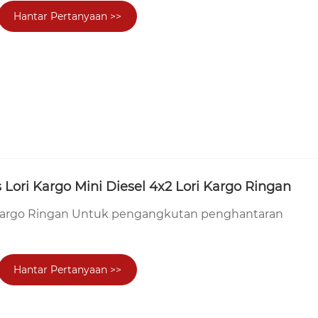
Hantar Pertanyaan >>
 Lori Kargo Mini Diesel 4x2 Lori Kargo Ringan
i Kargo Ringan Untuk pengangkutan penghantaran
Hantar Pertanyaan >>