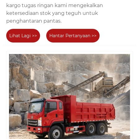
kargo tugas ringan kami mengekalkan
ketersediaan stok yang teguh untuk
penghantaran pantas.
Lihat Lagi >>
Hantar Pertanyaan >>