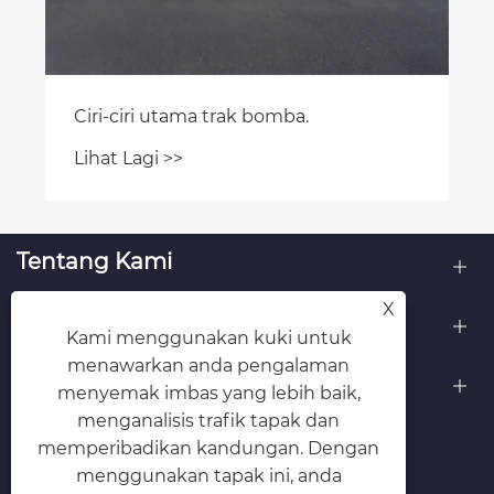
Ciri-ciri utama trak bomba.
Lihat Lagi >>
Tentang Kami
X
Produk
Kami menggunakan kuki untuk
menawarkan anda pengalaman
Hubungi Kami
menyemak imbas yang lebih baik,
menganalisis trafik tapak dan
IKUT KAMI
memperibadikan kandungan. Dengan
menggunakan tapak ini, anda