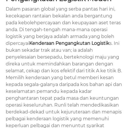
Dalam pasaran global yang serba pantas hari ini,
kecekapan rantaian bekalan anda bergantung
pada kebolehpercayaan dan keupayaan aset teras
anda. Di tengah-tengah mana-mana operasi
logistik yang berjaya adalah armada yang boleh
dipercayai
Kenderaan Pengangkutan Logistik
s. Ini
bukan sekadar trak atau van; ia adalah
penyelesaian bersepadu, berteknologi maju yang
direka untuk memindahkan barangan dengan
selamat, cekap dan kos efektif dari titik A ke titik B.
Memilih kenderaan yang betul memberi kesan
kepada segala-galanya daripada kos bahan api dan
keselamatan pemandu kepada kadar
penghantaran tepat pada masa dan keuntungan
operasi keseluruhan. Runli telah mendedikasikan
berdekad-dekad untuk kejuruteraan dan menapis
pelbagai kenderaan logistik yang memenuhi
keperluan pelbagai dan menuntut syarikat