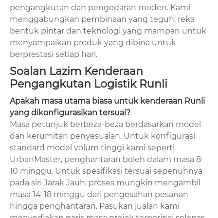
pengangkutan dan pengedaran moden. Kami
menggabungkan pembinaan yang teguh, reka
bentuk pintar dan teknologi yang mampan untuk
menyampaikan produk yang dibina untuk
berprestasi setiap hari.
Soalan Lazim Kenderaan
Pengangkutan Logistik Runli
Apakah masa utama biasa untuk kenderaan Runli
yang dikonfigurasikan tersuai?
Masa petunjuk berbeza-beza berdasarkan model
dan kerumitan penyesuaian. Untuk konfigurasi
standard model volum tinggi kami seperti
UrbanMaster, penghantaran boleh dalam masa 8-
10 minggu. Untuk spesifikasi tersuai sepenuhnya
pada siri Jarak Jauh, proses mungkin mengambil
masa 14-18 minggu dari pengesahan pesanan
hingga penghantaran. Pasukan jualan kami
menyediakan garis masa projek terperinci selepas