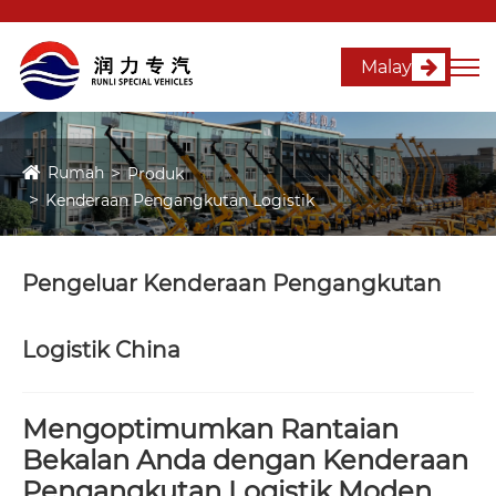
Malay
Rumah
Produk
Kenderaan Pengangkutan Logistik
Pengeluar Kenderaan Pengangkutan
Logistik China
Mengoptimumkan Rantaian
Bekalan Anda dengan Kenderaan
Pengangkutan Logistik Moden