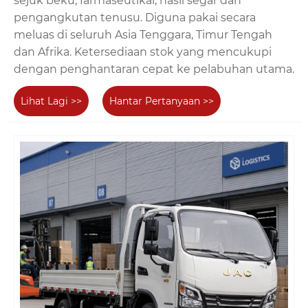
sejuk beku, farmaseutikal, hasil segar dan
pengangkutan tenusu. Diguna pakai secara
meluas di seluruh Asia Tenggara, Timur Tengah
dan Afrika. Ketersediaan stok yang mencukupi
dengan penghantaran cepat ke pelabuhan utama.
Lihat Lagi >>
Hantar Pertanyaan >>