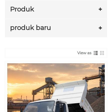
Produk
produk baru
View as