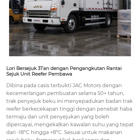
Lori Bersejuk 3Tan dengan Pengangkutan Rantai
Sejuk Unit Reefer Pembawa
Dibina pada casis terbukti JAC Motors dengan
kecemerlangan pembuatan selama 50+ tahun,
trak penyejuk beku ini menyepadukan badan trak
reefer berkecekapan tinggi dengan penebat haba
termaju dan unit penyejukan yang boleh
dipercayai, mengekalkan kawalan suhu yang tepat
dari -18°C hingga +8°C. Sesuai untuk makanan