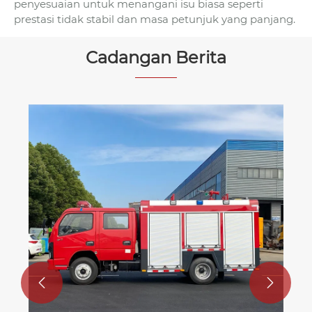
penyesuaian untuk menangani isu biasa seperti
prestasi tidak stabil dan masa petunjuk yang panjang.
Cadangan Berita

