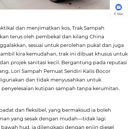
E-Mail
ktikal dan menjimatkan kos, Trak Sampah
an terus oleh pembekal dan kilang China
ggalakkan, sesuai untuk perolehan pukal dan juga
mbil kira kemudahan, trak ini dibuat khusus untuk
dan projek sanitasi kecil. Bergantung pada reputasi
ng, Lori Sampah Pemuat Sendiri Kalis Bocor
digunakan dan tidak menyusahkan untuk
 penyelesaian kutipan sampah tanpa kerumitan.
at dan fleksibel, yang bermaksud ia boleh
iaman yang sesak dengan mudah—tidak lagi
 bawah hud, ia dilengkapi dengan enjin diesel