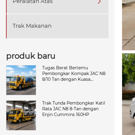
Peralatan Atas

Trak Makanan
produk baru
Tugas Berat Bertemu
Pembongkar Kompak JAC N8
8/10 Tan dengan Kuasa
Cummins
Trak Tunda Pembongkar Katil
Rata JAC N8 8-Tan dengan
Enjin Cummins 160HP