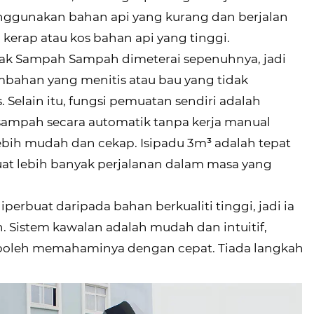
enggunakan bahan api yang kurang dan berjalan
g kerap atau kos bahan api yang tinggi.
 Trak Sampah Sampah dimeterai sepenuhnya, jadi
umbahan yang menitis atau bau yang tidak
elain itu, fungsi pemuatan sendiri adalah
ampah secara automatik tanpa kerja manual
ebih mudah dan cekap. Isipadu 3m³ adalah tepat
at lebih banyak perjalanan dalam masa yang
perbuat daripada bahan berkualiti tinggi, jadi ia
. Sistem kawalan adalah mudah dan intuitif,
boleh memahaminya dengan cepat. Tiada langkah