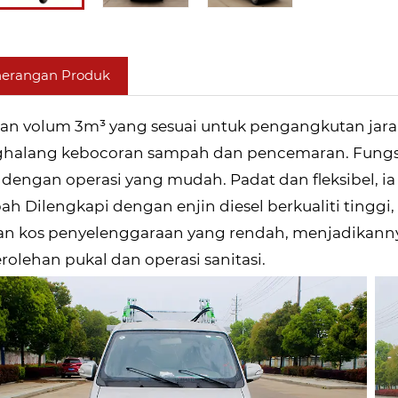
erangan Produk
n volum 3m³ yang sesuai untuk pengangkutan jarak 
halang kebocoran sampah dan pencemaran. Fungsi
, dengan operasi yang mudah. Padat dan fleksibel, i
h Dilengkapi dengan enjin diesel berkualiti tingg
an kos penyelenggaraan yang rendah, menjadikannya
olehan pukal dan operasi sanitasi.