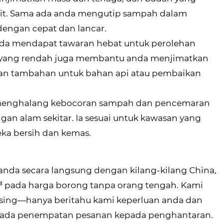
t. Sama ada anda mengutip sampah dalam
 dengan cepat dan lancar.
anda mendapat tawaran hebat untuk perolehan
n yang rendah juga membantu anda menjimatkan
aan tambahan untuk bahan api atau pembaikan
ya menghalang kebocoran sampah dan pencemaran
gan alam sekitar. Ia sesuai untuk kawasan yang
ka bersih dan kemas.
nda secara langsung dengan kilang-kilang China,
 pada harga borong tanpa orang tengah. Kami
sing—hanya beritahu kami keperluan anda dan
pada penempatan pesanan kepada penghantaran.