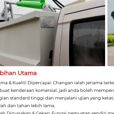
ebihan Utama
ama & Kualiti Dipercayai: Changan ialah jenama t
at kenderaan komersial, jadi anda boleh mempercay
ian standard tinggi dan menjalani ujian yang keta
ah dan tahan lebih lama.
ah Digunakan & Cekap: Fungsi pemuatan sendiri m