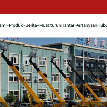
ami
Produk
Berita
Muat turun
Hantar Pertanyaan
Hubu