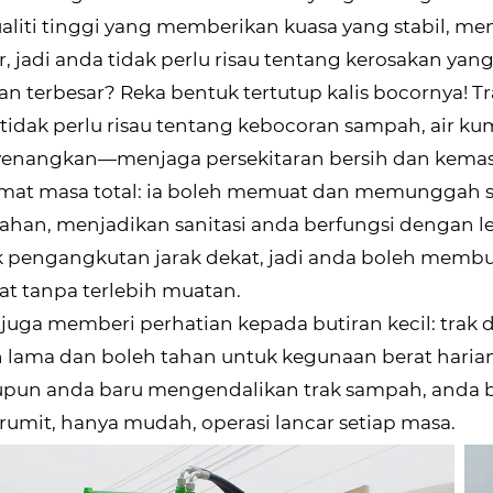
aliti tinggi yang memberikan kuasa yang stabil, m
r, jadi anda tidak perlu risau tentang kerosakan yan
an terbesar? Reka bentuk tertutup kalis bocornya!
tidak perlu risau tentang kebocoran sampah, air k
nangkan—menjaga persekitaran bersih dan kemas. S
mat masa total: ia boleh memuat dan memunggah s
han, menjadikan sanitasi anda berfungsi dengan l
 pengangkutan jarak dekat, jadi anda boleh membu
at tanpa terlebih muatan.
juga memberi perhatian kepada butiran kecil: trak di
 lama dan boleh tahan untuk kegunaan berat harian
upun anda baru mengendalikan trak sampah, anda 
rumit, hanya mudah, operasi lancar setiap masa.