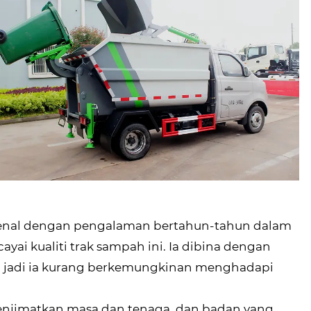
erkenal dengan pengalaman bertahun-tahun dalam
ai kualiti trak sampah ini. Ia dibina dengan
t, jadi ia kurang berkemungkinan menghadapi
enjimatkan masa dan tenaga, dan badan yang