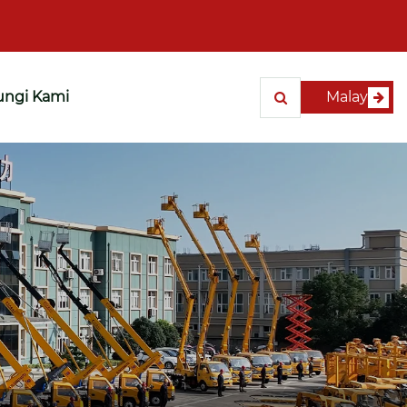
ngi Kami
Malay