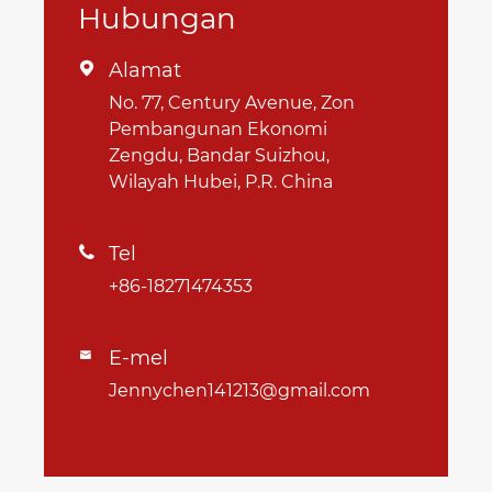
Hubungan
Alamat

No. 77, Century Avenue, Zon
Pembangunan Ekonomi
Zengdu, Bandar Suizhou,
Wilayah Hubei, P.R. China
Tel

+86-18271474353
E-mel

Jennychen141213@gmail.com