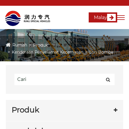
Malay
Rumah
Produk
Kenderaan Penyelamat Kecemasan
Lori Bomba
Produk