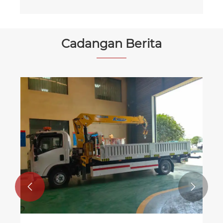
Cadangan Berita

