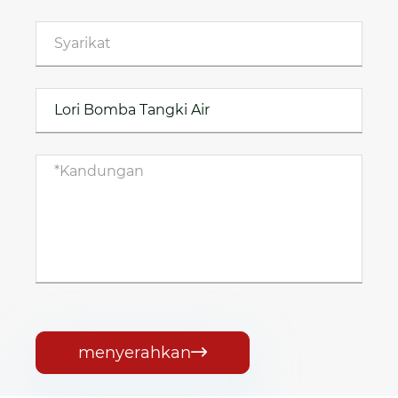
menyerahkan
