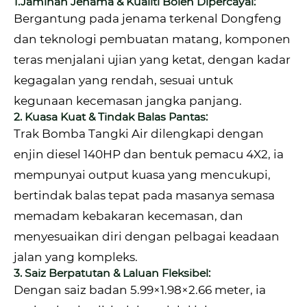
1.Jaminan Jenama & Kualiti Boleh Dipercayai:
Bergantung pada jenama terkenal Dongfeng
dan teknologi pembuatan matang, komponen
teras menjalani ujian yang ketat, dengan kadar
kegagalan yang rendah, sesuai untuk
kegunaan kecemasan jangka panjang.
2. Kuasa Kuat & Tindak Balas Pantas:
Trak Bomba Tangki Air dilengkapi dengan
enjin diesel 140HP dan bentuk pemacu 4X2, ia
mempunyai output kuasa yang mencukupi,
bertindak balas tepat pada masanya semasa
memadam kebakaran kecemasan, dan
menyesuaikan diri dengan pelbagai keadaan
jalan yang kompleks.
3. Saiz Berpatutan & Laluan Fleksibel:
Dengan saiz badan 5.99×1.98×2.66 meter, ia