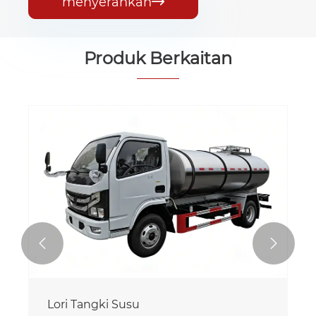
menyerahkan

Produk Berkaitan


Lori Tangki Susu