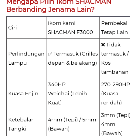
Mengapa Pilih Ikom SHACMAN
Berbanding Jenama Lain?
ikom kami
Pembekal
Ciri
SHACMAN F3000
Tetap Lain
❌ Tidak
Perlindungan
✅ Termasuk (Grilles
termasuk /
Lampu
depan & belakang)
Kos
tambahan
340HP
270-290HP
Kuasa Enjin
Weichai (Lebih
(Kuasa
Kuat)
rendah)
3mm (Tepi) /
Ketebalan
4mm (Tepi) / 5mm
4mm
Tangki
(Bawah)
(Bawah)