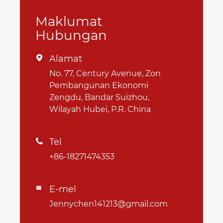
Maklumat
Hubungan
Alamat

No. 77, Century Avenue, Zon
Pembangunan Ekonomi
Zengdu, Bandar Suizhou,
Wilayah Hubei, P.R. China
Tel

+86-18271474353
E-mel

Jennychen141213@gmail.com