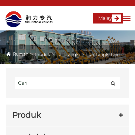
Malay
Rumah
Produk
Lori Tangki
Lori Tangki Lain
Produk