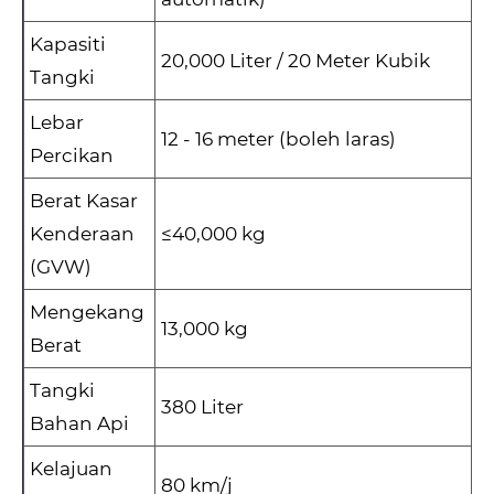
Kapasiti
20,000 Liter / 20 Meter Kubik
Tangki
Lebar
12 - 16 meter (boleh laras)
Percikan
Berat Kasar
Kenderaan
≤40,000 kg
(GVW)
Mengekang
13,000 kg
Berat
Tangki
380 Liter
Bahan Api
Kelajuan
80 km/j